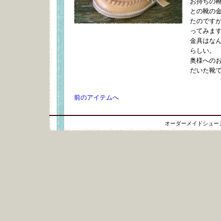
お持ちの
との靴の
たのです
ってみま
金具はな
らしい。
奥様への
だいた靴
前のアイテムへ
オーダーメイドシュー